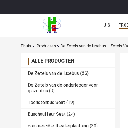
HUIS
PRO
Thuis
Producten
De Zetels van de luxebus
Zetels V
ALLE PRODUCTEN
De Zetels van de luxebus
(26)
De Zetels van de onderlegger voor
glazenbus
(9)
Toeristenbus Seat
(19)
Buschauffeur Seat
(24)
commerciële theaterplaatsing
(30)