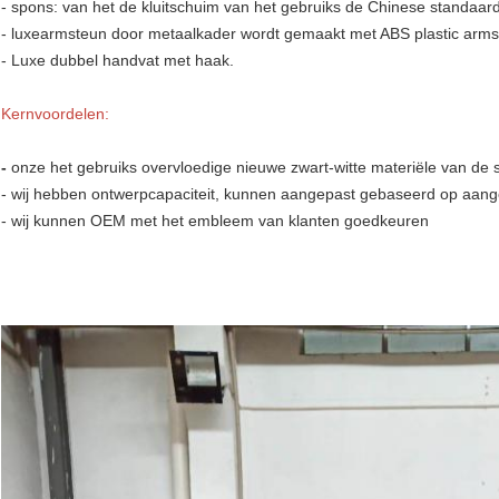
- spons: van het de kluitschuim van het gebruiks de Chinese standa
- luxearmsteun door metaalkader wordt gemaakt met ABS plastic arms
- Luxe dubbel handvat met haak.
Kernvoordelen:
-
onze het gebruiks overvloedige nieuwe zwart-witte materiële van de 
-
wij hebben ontwerpcapaciteit, kunnen aangepast gebaseerd op aang
- wij kunnen OEM met het embleem van klanten goedkeuren