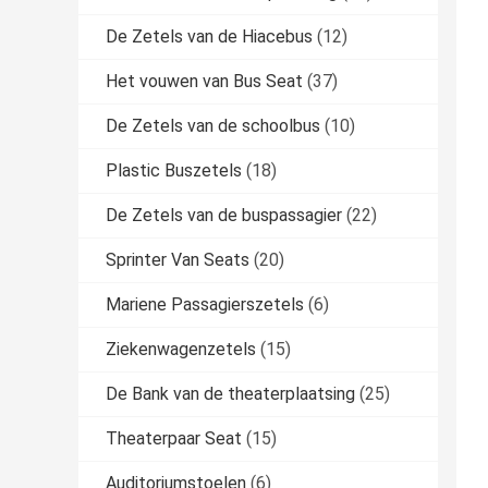
De Zetels van de Hiacebus
(12)
Het vouwen van Bus Seat
(37)
De Zetels van de schoolbus
(10)
Plastic Buszetels
(18)
De Zetels van de buspassagier
(22)
Sprinter Van Seats
(20)
Mariene Passagierszetels
(6)
Ziekenwagenzetels
(15)
De Bank van de theaterplaatsing
(25)
Theaterpaar Seat
(15)
Auditoriumstoelen
(6)