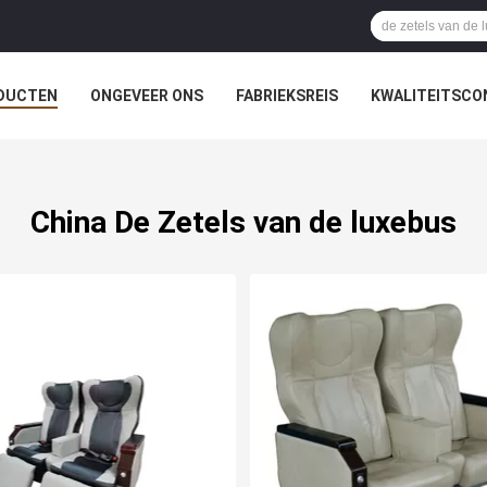
DUCTEN
ONGEVEER ONS
FABRIEKSREIS
KWALITEITSCO
China De Zetels van de luxebus