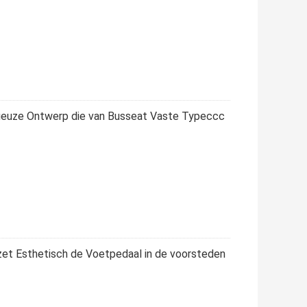
ueuze Ontwerp die van Busseat Vaste Typeccc
t Esthetisch de Voetpedaal in de voorsteden