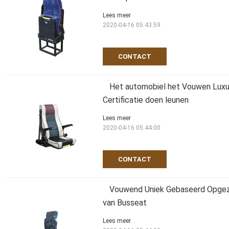
Lees meer
2020-04-16 05:43:59
CONTACT
Het automobiel het Vouwen Lux
Certificatie doen leunen
Lees meer
2020-04-16 05:44:00
CONTACT
Vouwend Uniek Gebaseerd Opgeze
van Busseat
Lees meer