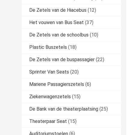
De Zetels van de Hiacebus
(12)
Het vouwen van Bus Seat
(37)
De Zetels van de schoolbus
(10)
Plastic Buszetels
(18)
De Zetels van de buspassagier
(22)
Sprinter Van Seats
(20)
Mariene Passagierszetels
(6)
Ziekenwagenzetels
(15)
De Bank van de theaterplaatsing
(25)
Theaterpaar Seat
(15)
Auditoriumstoelen
(6)