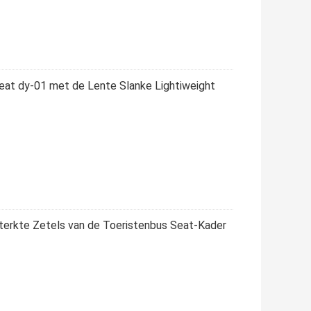
eat dy-01 met de Lente Slanke Lightiweight
erkte Zetels van de Toeristenbus Seat-Kader