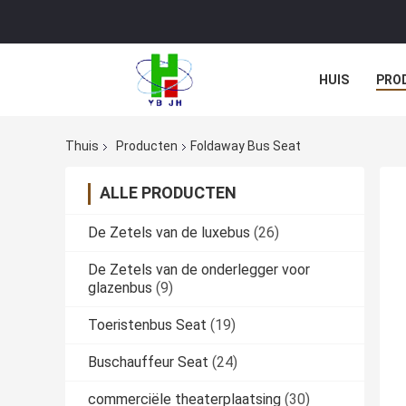
HUIS
PRO
Thuis
Producten
Foldaway Bus Seat
ALLE PRODUCTEN
De Zetels van de luxebus
(26)
De Zetels van de onderlegger voor
glazenbus
(9)
Toeristenbus Seat
(19)
Buschauffeur Seat
(24)
commerciële theaterplaatsing
(30)