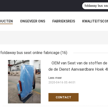
DUCTEN
ONGEVEER ONS
FABRIEKSREIS
KWALITEITSCO
foldaway bus seat online fabricage
(16)
OEM van Seat van de stoffen d
de de Dienst Aanvaardbare Hoek 4
Lees meer
2020-04-16 05:44:01
CONTACT