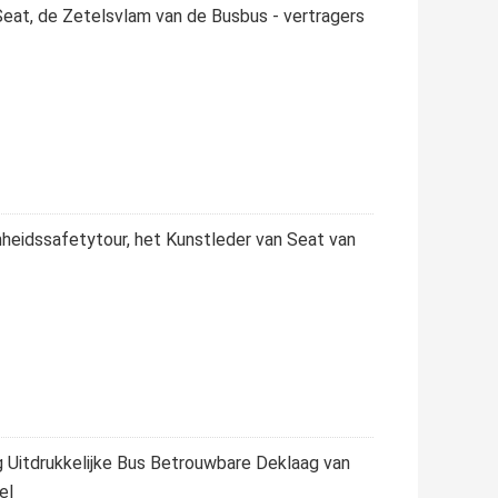
at, de Zetelsvlam van de Busbus - vertragers
eidssafetytour, het Kunstleder van Seat van
Uitdrukkelijke Bus Betrouwbare Deklaag van
el