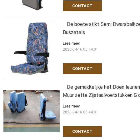
CONTACT
De boete stikt Semi Dwarsbalkze
Buszetels
Lees meer
2020-04-16 05:44:01
CONTACT
De gemakkelijke het Doen leune
Muur zette Zijstaalvoetstukken G 
Lees meer
2020-04-16 05:44:01
CONTACT