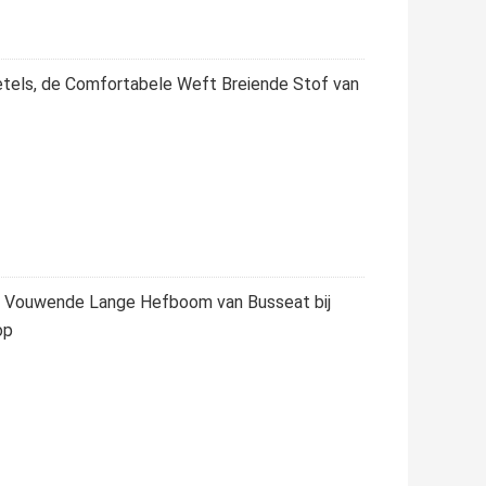
tels, de Comfortabele Weft Breiende Stof van
n Vouwende Lange Hefboom van Busseat bij
op