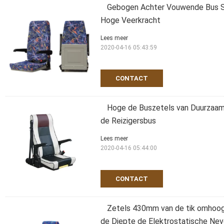
Gebogen Achter Vouwende Bus Se
Hoge Veerkracht
Lees meer
2020-04-16 05:43:59
CONTACT
Hoge de Buszetels van Duurzaamh
de Reizigersbus
Lees meer
2020-04-16 05:44:00
CONTACT
Zetels 430mm van de tik omhoog 
de Diepte de Elektrostatische Nev