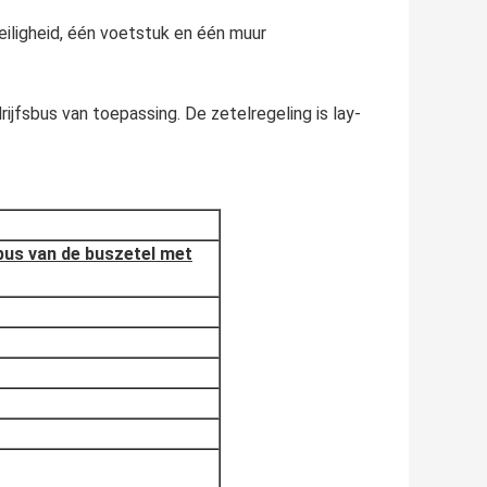
iligheid, één voetstuk en één muur
jfsbus van toepassing. De zetelregeling is lay-
bus van de buszetel met