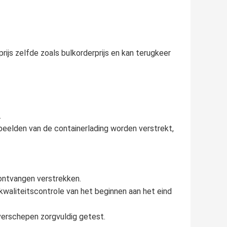
rijs zelfde zoals bulkorderprijs en kan terugkeer
.
beelden van de containerlading worden verstrekt,
 ontvangen verstrekken.
n kwaliteitscontrole van het beginnen aan het eind
verschepen zorgvuldig getest.