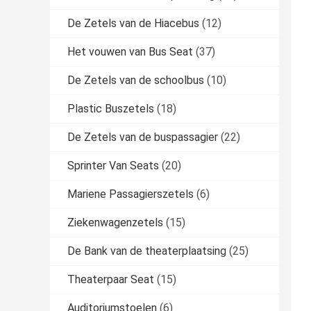
De Zetels van de Hiacebus
(12)
Het vouwen van Bus Seat
(37)
De Zetels van de schoolbus
(10)
Plastic Buszetels
(18)
De Zetels van de buspassagier
(22)
Sprinter Van Seats
(20)
Mariene Passagierszetels
(6)
Ziekenwagenzetels
(15)
De Bank van de theaterplaatsing
(25)
Theaterpaar Seat
(15)
Auditoriumstoelen
(6)