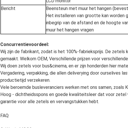
LCD monitor
Bericht
Beensteun met muur het hangen (bevesti
Het installeren van grootte kan worden 
inbegrip van de afstand en de hoogte v
muur het hangen vragen
Concurrentievoordeel:
Wij zijn de fabrikant, zodat is het 100%-fabrieksprijs. De zetel
gemaakt. Welkom OEM, Verschillende prijzen voor verschillend
Wij doen zetels voor bus&cinema, en er zijn honderden hier mate
Vergadering, verpakking, die allen deliverying door ourselives la
productietijd verzekeren.
Vele beroemde busleveranciers werken met ons samen, zoals K
Hoog - dichtheidsspons en goede kwaliteitsleer dat voor zetel w
garantie voor alle zetels en vervangstukken hebt.
FAQ