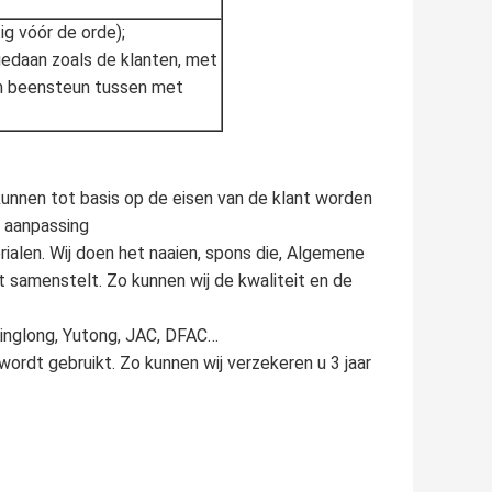
g vóór de orde);
gedaan zoals de klanten, met
an beensteun tussen met
s kunnen tot basis op de eisen van de klant worden
e aanpassing
rialen. Wij doen het naaien, spons die, Algemene
st samenstelt. Zo kunnen wij de kwaliteit en de
inglong, Yutong, JAC, DFAC…
ordt gebruikt. Zo kunnen wij verzekeren u 3 jaar