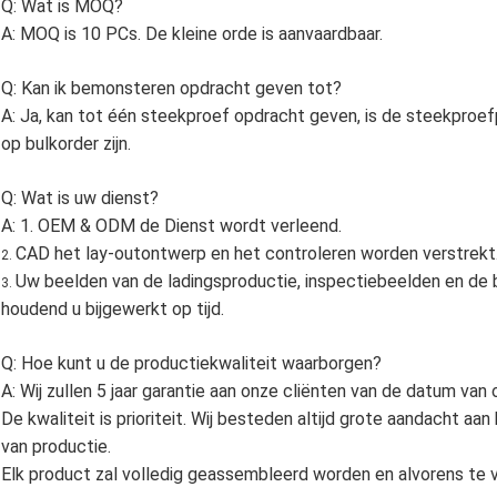
Q: Wat is MOQ?
A: MOQ is 10 PCs. De kleine orde is aanvaardbaar.
Q: Kan ik bemonsteren opdracht geven tot?
A: Ja, kan tot één steekproef opdracht geven, is de steekproefp
op bulkorder zijn.
Q: Wat is uw dienst?
A: 1. OEM & ODM de Dienst wordt verleend.
CAD het lay-outontwerp en het controleren worden verstrekt
2.
Uw beelden van de ladingsproductie, inspectiebeelden en de 
3.
houdend u bijgewerkt op tijd.
Q: Hoe kunt u de productiekwaliteit waarborgen?
A: Wij zullen 5 jaar garantie aan onze cliënten van de datum van
De kwaliteit is prioriteit. Wij besteden altijd grote aandacht aa
van productie.
Elk product zal volledig geassembleerd worden en alvorens te 