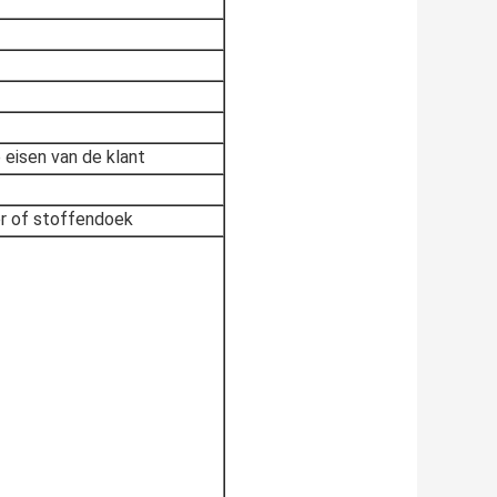
 eisen van de klant
er of stoffendoek