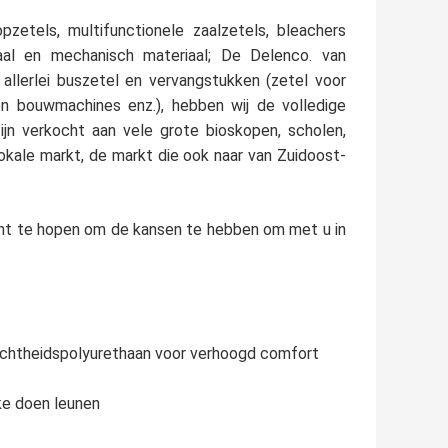
zetels, multifunctionele zaalzetels, bleachers
aal en mechanisch materiaal; De Delenco. van
 allerlei buszetel en vervangstukken (zetel voor
en bouwmachines enz.), hebben wij de volledige
jn verkocht aan vele grote bioskopen, scholen,
le markt, de markt die ook naar van Zuidoost-
ht te hopen om de kansen te hebben om met u in
dichtheidspolyurethaan voor verhoogd comfort
ke doen leunen