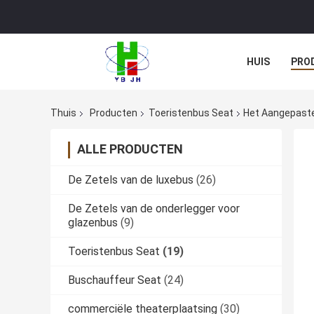
HUIS
PRO
Thuis
Producten
Toeristenbus Seat
Het Aangepaste
ALLE PRODUCTEN
De Zetels van de luxebus
(26)
De Zetels van de onderlegger voor
glazenbus
(9)
Toeristenbus Seat
(19)
Buschauffeur Seat
(24)
commerciële theaterplaatsing
(30)