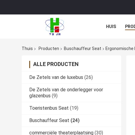
HUIS
PRO
Thuis
Producten
Buschauffeur Seat
Ergonomische 
ALLE PRODUCTEN
De Zetels van de luxebus
(26)
De Zetels van de onderlegger voor
glazenbus
(9)
Toeristenbus Seat
(19)
Buschauffeur Seat
(24)
commerciële theaterplaatsing
(30)