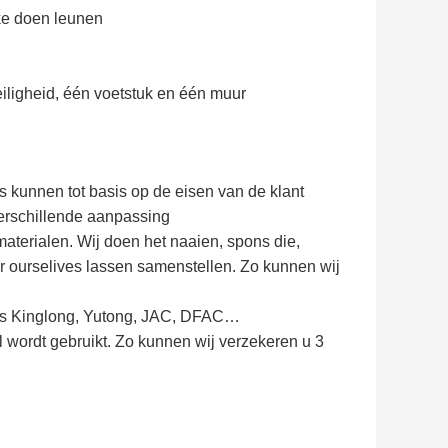
ke doen leunen
iligheid, één voetstuk en één muur
els kunnen tot basis op de eisen van de klant
erschillende aanpassing
aterialen. Wij doen het naaien, spons die,
r ourselives lassen samenstellen. Zo kunnen wij
ls Kinglong, Yutong, JAC, DFAC…
l wordt gebruikt. Zo kunnen wij verzekeren u 3