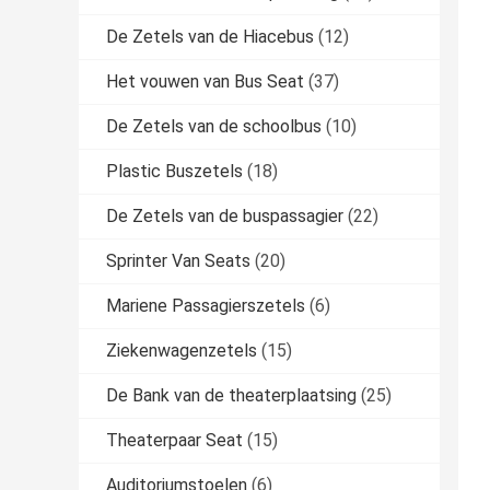
De Zetels van de Hiacebus
(12)
Het vouwen van Bus Seat
(37)
De Zetels van de schoolbus
(10)
Plastic Buszetels
(18)
De Zetels van de buspassagier
(22)
Sprinter Van Seats
(20)
Mariene Passagierszetels
(6)
Ziekenwagenzetels
(15)
De Bank van de theaterplaatsing
(25)
Theaterpaar Seat
(15)
Auditoriumstoelen
(6)