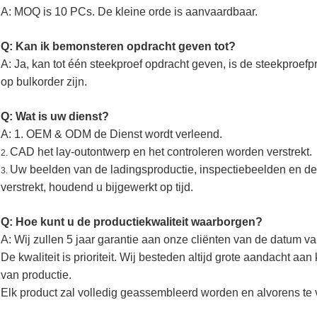
A: MOQ is 10 PCs. De kleine orde is aanvaardbaar.
Q: Kan ik bemonsteren opdracht geven tot?
A: Ja, kan tot één steekproef opdracht geven, is de steekproefpr
op bulkorder zijn.
Q: Wat is uw dienst?
A: 1. OEM & ODM de Dienst wordt verleend.
CAD het lay-outontwerp en het controleren worden verstrekt.
2.
Uw beelden van de ladingsproductie, inspectiebeelden en d
3.
verstrekt, houdend u bijgewerkt op tijd.
Q: Hoe kunt u de productiekwaliteit waarborgen?
A: Wij zullen 5 jaar garantie aan onze cliënten van de datum v
De kwaliteit is prioriteit. Wij besteden altijd grote aandacht aa
van productie.
Elk product zal volledig geassembleerd worden en alvorens te 