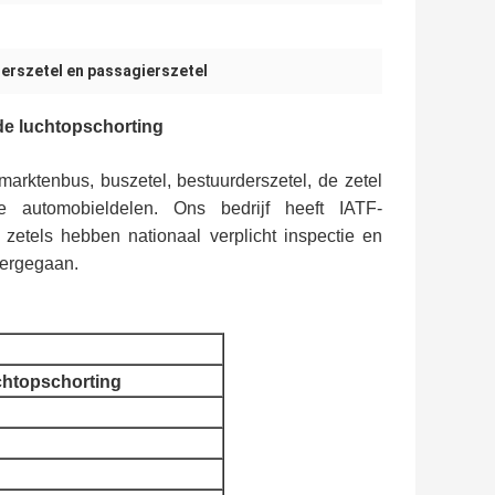
erszetel en passagierszetel
de luchtopschorting
arktenbus, buszetel, bestuurderszetel, de zetel
automobieldelen. Ons bedrijf heeft IATF-
 zetels hebben nationaal verplicht inspectie en
vergegaan.
chtopschorting