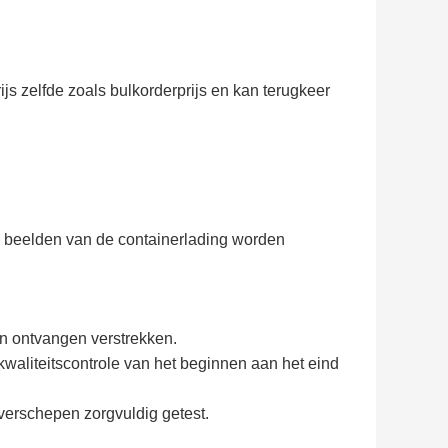
ijs zelfde zoals bulkorderprijs en kan terugkeer
e beelden van de containerlading worden
an ontvangen verstrekken.
n kwaliteitscontrole van het beginnen aan het eind
verschepen zorgvuldig getest.