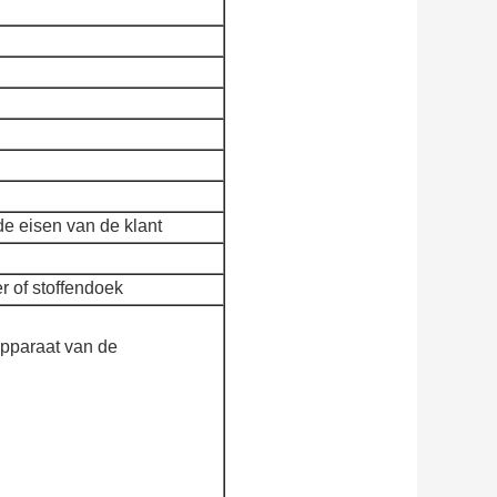
e eisen van de klant
r of stoffendoek
pparaat van de