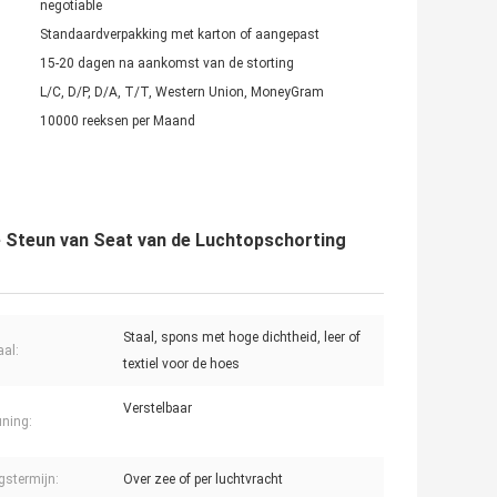
negotiable
Standaardverpakking met karton of aangepast
15-20 dagen na aankomst van de storting
L/C, D/P, D/A, T/T, Western Union, MoneyGram
10000 reeksen per Maand
 Steun van Seat van de Luchtopschorting
Staal, spons met hoge dichtheid, leer of
aal:
textiel voor de hoes
Verstelbaar
ning:
ngstermijn:
Over zee of per luchtvracht